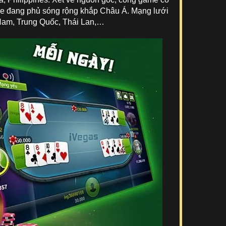
me đang phủ sóng rộng khắp Châu Á. Mạng lưới
t Nam, Trung Quốc, Thái Lan,…