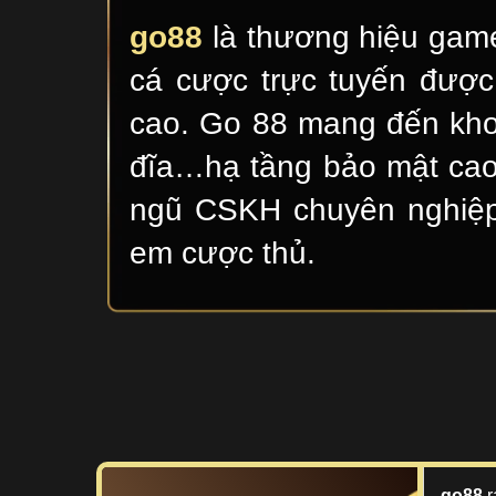
go88
là thương hiệu game
cá cược trực tuyến được
cao. Go 88 mang đến kho t
đĩa…hạ tầng bảo mật cao
ngũ CSKH chuyên nghiệp,
em cược thủ.
go88
r