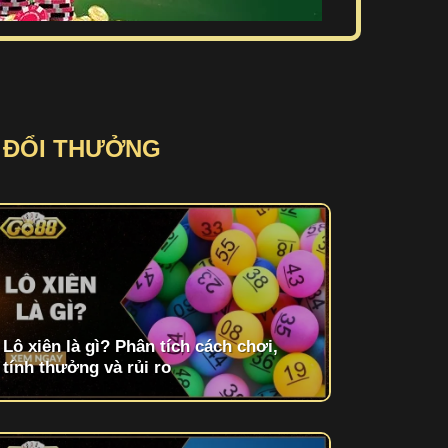
I ĐỔI THƯỞNG
à phát triển hệ sinh thái giải trí đa sản phẩm.
 khác nhau, như là: game bài, slot, mini game,
 nơi mà không cần di chuyển đến các sòng bạc,
m sát, quản lý chặt chẽ. Đồng thời, mọi hoạt
ến đều đảm bảo tính công bằng, minh bạch với
ến nay, cổng game luôn được cộng đồng người
tại Việt Nam, Go88 đang trở thành thiên đường
hủ quan tâm, tìm kiếm.
Lô xiên là gì? Phân tích cách chơi,
tính thưởng và rủi ro