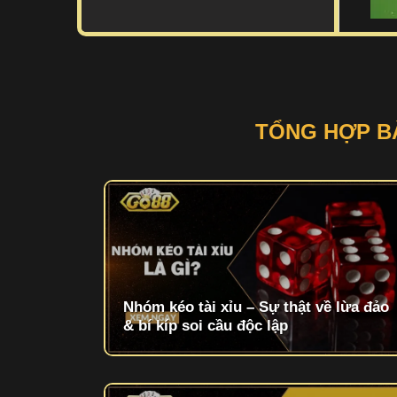
TỔNG HỢP BÀ
Với mụ
Đến vớ
…Cổng 
địa điể
Đặc bi
động c
giấy p
chơi y
giải tr
Nhóm kéo tài xỉu – Sự thật về lừa đảo
& bí kíp soi cầu độc lập