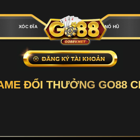
XÓC ĐĨA
NỔ HŨ
AME ĐỔI THƯỞNG GO88 C