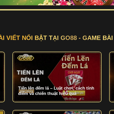
Tổng quan về Go88
I VIẾT NỔI BẬT TẠI GO88 - GAME BÀ
c tiêu trở thành sân chơi cá cược hàng đầu,
Go88
đã xây dựng v
i cổng game, bạn sẽ được trải nghiệm nhiều trò chơi đổi thưởng
game cho phép bạn thỏa sức tham gia trực tuyến, mọi lúc mọi
m giải trí đổi thưởng.
ệt,
Go88
hoạt động hợp pháp khi được chính phủ Philippines giá
ủa cổng game trong ngành giải trí cá cược đổi thưởng trực tuy
hép được cấp bởi tổ chức PAGCOR. Vì thế, kể từ khi ra mắt đ
êu mến, đánh giá cao và tin tưởng lựa chọn trải nghiệm. Riêng 
í hàng đầu khi liên tục lọt top thương hiệu được cộng đồng bet t
Tiến lên đếm lá – Luật chơi, cách tính
điểm và chiến thuật hiệu quả