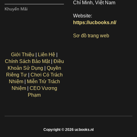
Chí Minh, Việt Nam
Khuyến Mãi
Website:
https://ucbooks.nl/
Sơ đồ trang web
Giới Thiệu
|
Liên Hệ
|
Chính Sách Bảo Mật
|
Điều
Khoản Sử Dụng
|
Quyền
Riêng Tư
|
Chơi Có Trách
Nhiệm
|
Miễn Trừ Trách
Nhiệm
|
CEO Vương
Phạm
Copyright © 2026 ucbooks.nl