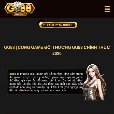
Bỏ
qua
nội
dung
GO88 | CỔNG GAME ĐỔI THƯỞNG GO88 CHÍNH THỨC
2026
go88
là thương hiệu game bài đổi thưởng đình đám trong
thế giới cá cược trực tuyến được giới chuyên gia và game
thủ đánh giá cao. Go 88 mang đến kho trò chơi độc đáo:
game bài, tài xỉu, xóc đĩa…hạ tầng bảo mật cao cấp. Bên
cạnh đó nền tảng sở hữu đội ngũ CSKH chuyên nghiệp, ưu
đãi hấp dẫn làm hài lòng mọi anh em cược thủ.