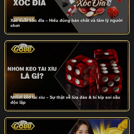
Xác suất xóc đĩa – Hiểu đúng bản chất và tâm lý người
chơi
Nhóm kéo tài xỉu – Sự thật về lừa đảo & bí kíp soi cầu
độc lập