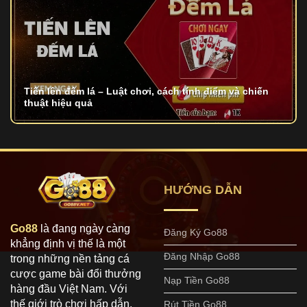
Tiến lên đếm lá – Luật chơi, cách tính điểm và chiến
thuật hiệu quả
HƯỚNG DẪN
Go88
là đang ngày càng
Đăng Ký Go88
khẳng định vị thế là một
Đăng Nhập Go88
trong những nền tảng cá
cược game bài đổi thưởng
Nạp Tiền Go88
hàng đầu Việt Nam. Với
thế giới trò chơi hấp dẫn,
Rút Tiền Go88