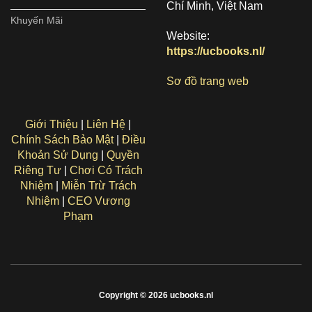
Chí Minh, Việt Nam
Khuyến Mãi
Website:
https://ucbooks.nl/
Sơ đồ trang web
Giới Thiệu
|
Liên Hệ
|
Chính Sách Bảo Mật
|
Điều
Khoản Sử Dụng
|
Quyền
Riêng Tư
|
Chơi Có Trách
Nhiệm
|
Miễn Trừ Trách
Nhiệm
|
CEO Vương
Phạm
Copyright © 2026 ucbooks.nl