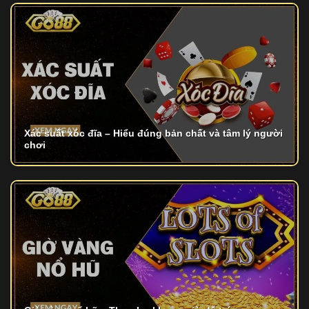
phủ Philippines giám sát, quản lý chặt chẽ. Đồng
thời, mọi hoạt động của cổng game trong ngành giải
trí cá cược đổi thưởng trực tuyến đều đảm bảo tính
công bằng, minh bạch với giấy phép được cấp bởi tổ
chức PAGCOR. Vì thế, kể từ khi ra mắt đến nay, cổng
game luôn được cộng đồng người chơi yêu mến,
đánh giá cao và tin tưởng lựa chọn trải nghiệm.
Riêng tại Việt Nam, Go88 đang trở thành thiên
đường giải trí hàng đầu khi liên tục lọt top thương
Xác suất xóc đĩa – Hiểu đúng bản chất và tâm lý người
chơi
hiệu được cộng đồng bet thủ quan tâm, tìm kiếm.