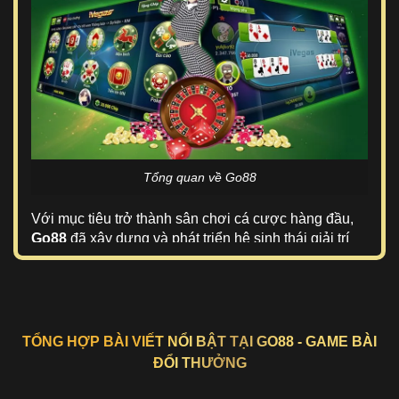
Tổng quan về Go88
Với mục tiêu trở thành sân chơi cá cược hàng đầu,
Go88
đã xây dựng và phát triển hệ sinh thái giải trí
đa sản phẩm. Đến với cổng game, bạn sẽ được trải
nghiệm nhiều trò chơi đổi thưởng khác nhau, như là:
game bài, slot, mini game,…Cổng game cho phép
bạn thỏa sức tham gia trực tuyến, mọi lúc mọi nơi mà
không cần di chuyển đến các sòng bạc, địa điểm giải
TỔNG HỢP BÀI VIẾT NỔI BẬT TẠI GO88 - GAME BÀI
trí đổi thưởng.
ĐỔI THƯỞNG
Đặc biệt,
Go88
hoạt động hợp pháp khi được chính