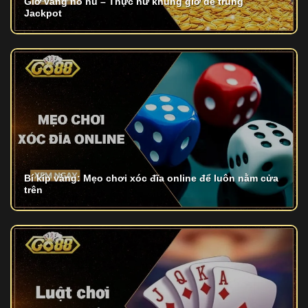
Giờ vàng nổ hũ – Thực hư khung giờ dễ trúng
Jackpot
Bí kíp vàng: Mẹo chơi xóc đĩa online để luôn nằm cửa
trên