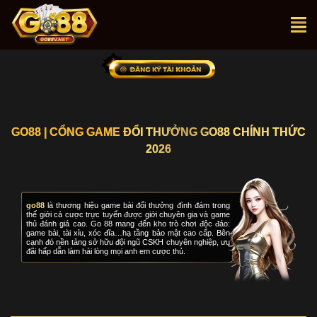
Bỏ
qua
nội
dung
GO88 | CỔNG GAME ĐỔI THƯỞNG GO88 CHÍNH THỨC
2026
go88
là thương hiệu game bài đổi thưởng đình đám trong
thế giới cá cược trực tuyến được giới chuyên gia và game
thủ đánh giá cao. Go 88 mang đến kho trò chơi độc đáo:
game bài, tài xỉu, xóc đĩa…hạ tầng bảo mật cao cấp. Bên
cạnh đó nền tảng sở hữu đội ngũ CSKH chuyên nghiệp, ưu
đãi hấp dẫn làm hài lòng mọi anh em cược thủ.