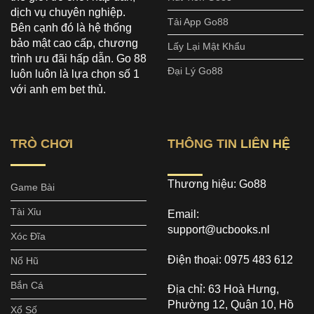
dịch vụ chuyên nghiệp.
Tải App Go88
Bên cạnh đó là hệ thống
bảo mật cao cấp, chương
Lấy Lại Mật Khẩu
trình ưu đãi hấp dẫn. Go 88
Đại Lý Go88
luôn luôn là lựa chọn số 1
với anh em bet thủ.
TRÒ CHƠI
THÔNG TIN LIÊN HỆ
Thương hiệu: Go88
Game Bài
Tài Xỉu
Email:
support@ucbooks.nl
Xóc Đĩa
Điện thoại: 0975 483 612
Nổ Hũ
Bắn Cá
Địa chỉ: 63 Hoà Hưng,
Phường 12, Quận 10, Hồ
Xổ Số