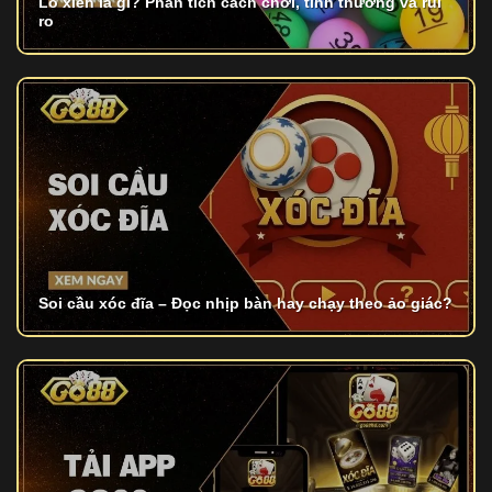
Lô xiên là gì? Phân tích cách chơi, tính thưởng và rủi
ro
Soi cầu xóc đĩa – Đọc nhịp bàn hay chạy theo ảo giác?