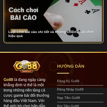
Luật chơi bài cào chi tiết và những chiến thuật chơi
hiệu quả
HƯỚNG DẪN
Go88
là đang ngày càng
Đăng Ký Go88
khẳng định vị thế là một
Đăng Nhập Go88
trong những nền tảng cá
cược game bài đổi thưởng
Nạp Tiền Go88
hàng đầu Việt Nam. Với
thế giới trò chơi hấp dẫn,
Rút Tiền Go88