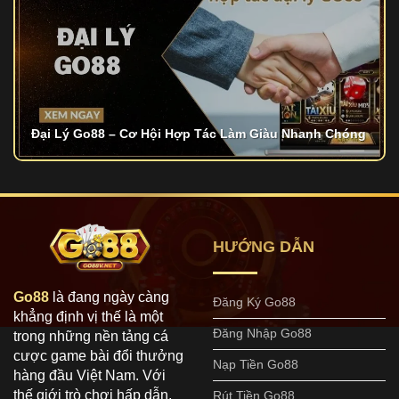
Đại Lý Go88 – Cơ Hội Hợp Tác Làm Giàu Nhanh Chóng
HƯỚNG DẪN
Go88
là đang ngày càng
Đăng Ký Go88
khẳng định vị thế là một
Đăng Nhập Go88
trong những nền tảng cá
cược game bài đổi thưởng
Nạp Tiền Go88
hàng đầu Việt Nam. Với
thế giới trò chơi hấp dẫn,
Rút Tiền Go88