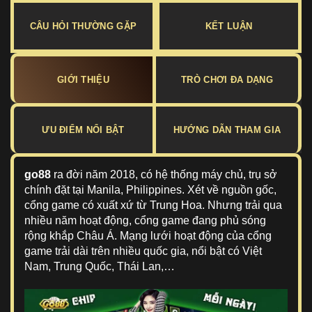
CÂU HỎI THƯỜNG GẶP
KẾT LUẬN
GIỚI THIỆU
TRÒ CHƠI ĐA DẠNG
ƯU ĐIỂM NỔI BẬT
HƯỚNG DẪN THAM GIA
go88
ra đời năm 2018, có hệ thống máy chủ, trụ sở
chính đặt tại Manila, Philippines. Xét về nguồn gốc,
cổng game có xuất xứ từ Trung Hoa. Nhưng trải qua
nhiều năm hoạt động, cổng game đang phủ sóng
rộng khắp Châu Á. Mạng lưới hoạt động của cổng
game trải dài trên nhiều quốc gia, nổi bật có Việt
Nam, Trung Quốc, Thái Lan,…