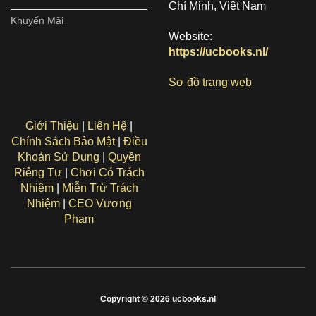
Chí Minh, Việt Nam
Khuyến Mãi
Website:
https://ucbooks.nl/
Sơ đồ trang web
Giới Thiệu
|
Liên Hệ
|
Chính Sách Bảo Mật
|
Điều
Khoản Sử Dụng
|
Quyền
Riêng Tư
|
Chơi Có Trách
Nhiệm
|
Miễn Trừ Trách
Nhiệm
|
CEO Vương
Phạm
Copyright © 2026 ucbooks.nl