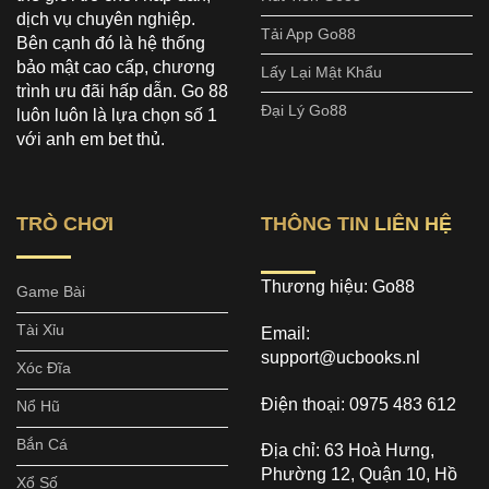
dịch vụ chuyên nghiệp.
Tải App Go88
Bên cạnh đó là hệ thống
bảo mật cao cấp, chương
Lấy Lại Mật Khẩu
trình ưu đãi hấp dẫn. Go 88
Đại Lý Go88
luôn luôn là lựa chọn số 1
với anh em bet thủ.
TRÒ CHƠI
THÔNG TIN LIÊN HỆ
Thương hiệu: Go88
Game Bài
Tài Xỉu
Email:
support@ucbooks.nl
Xóc Đĩa
Điện thoại: 0975 483 612
Nổ Hũ
Bắn Cá
Địa chỉ: 63 Hoà Hưng,
Phường 12, Quận 10, Hồ
Xổ Số