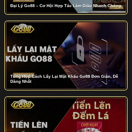
Đại Lý Go88 – Cơ Hội Hợp Tác Làm Giàu Nhanh Chóng
Tổng Hợp Cách Lấy Lại Mật Khẩu Go88 Đơn Giản, Dễ
Dàng Nhất