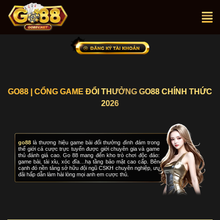
Bỏ
qua
nội
dung
GO88 | CỔNG GAME ĐỔI THƯỞNG GO88 CHÍNH THỨC
2026
go88
là thương hiệu game bài đổi thưởng đình đám trong
thế giới cá cược trực tuyến được giới chuyên gia và game
thủ đánh giá cao. Go 88 mang đến kho trò chơi độc đáo:
game bài, tài xỉu, xóc đĩa…hạ tầng bảo mật cao cấp. Bên
cạnh đó nền tảng sở hữu đội ngũ CSKH chuyên nghiệp, ưu
đãi hấp dẫn làm hài lòng mọi anh em cược thủ.