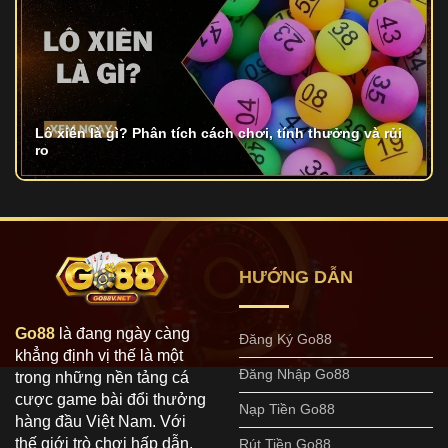
Lô xiên là gì? Phân tích cách chơi, tính thưởng và rủi
ro
HƯỚNG DẪN
Go88
là đang ngày càng
Đăng Ký Go88
khẳng định vị thế là một
Đăng Nhập Go88
trong những nền tảng cá
cược game bài đổi thưởng
Nạp Tiền Go88
hàng đầu Việt Nam. Với
thế giới trò chơi hấp dẫn,
Rút Tiền Go88